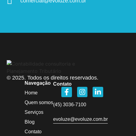
comercial@evoluze.com.br
© 2025. Todos os direitos reservados.
Navegação
Contato
Home
Quem somos
(45) 3036-7100
Serviços
evoluze@evoluze.com.br
Blog
Contato