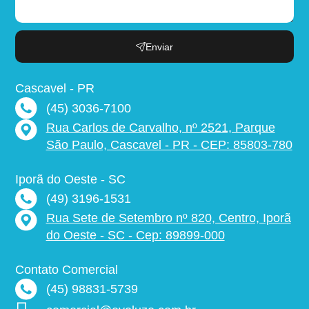
Enviar
Cascavel - PR
(45) 3036-7100
Rua Carlos de Carvalho, nº 2521, Parque
São Paulo, Cascavel - PR - CEP: 85803-780
Iporã do Oeste - SC
(49) 3196-1531
Rua Sete de Setembro nº 820, Centro, Iporã
do Oeste - SC - Cep: 89899-000
Contato Comercial
(45) 98831-5739