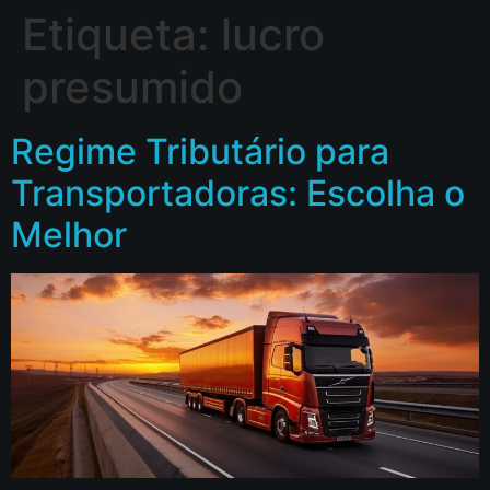
Etiqueta:
lucro
presumido
Regime Tributário para
Transportadoras: Escolha o
Melhor